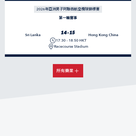
2026年亞洲男子阿聯酋航空欖球錦標賽
第一輪賽事
14 - 15
Sri Lanka
Hong Kong China
17:30 - 18:50 HKT
Racecourse Stadium
所有賽果
中國香港隊連續七屆勇奪亞洲欖球錦標賽