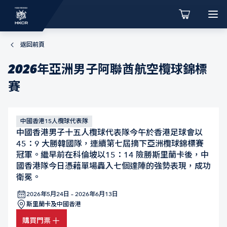
返回前頁
2026年亞洲男子阿聯酋航空欖球錦標
賽
中國香港15人欖球代表隊
中國香港男子十五人欖球代表隊今午於香港足球會以
45：9 大勝韓國隊，連續第七屆摘下亞洲欖球錦標賽
冠軍。繼早前在科倫坡以15：14 險勝斯里蘭卡後，中
國香港隊今日憑藉單場轟入七個達陣的強勢表現，成功
衛冕。
2026年5月24日 – 2026年6月13日
斯里蘭卡及中國香港
購買門票